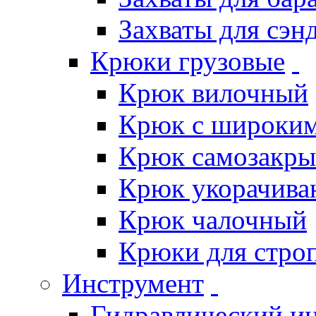
Захваты для сэн
Крюки грузовые
Крюк вилочный
Крюк с широким
Крюк самозакр
Крюк укорачив
Крюк чалочный
Крюки для стро
Инструмент
Гидравлический и