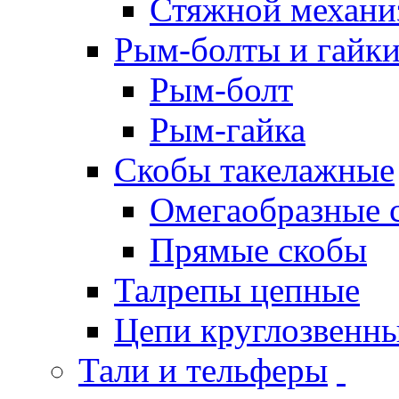
Стяжной механи
Рым-болты и гайк
Рым-болт
Рым-гайка
Скобы такелажные
Омегаобразные 
Прямые скобы
Талрепы цепные
Цепи круглозвенны
Тали и тельферы