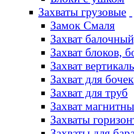
Захваты грузовые
Замок Смаля
Захват балочный
Захват блоков, 
Захват вертикал
Захват для бочек
Захват для труб
Захват магнитн
Захваты горизон
Захваты для бар