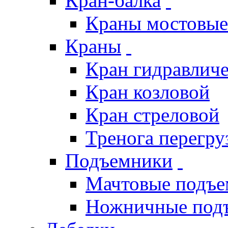
Кран-балка
Краны мостовые
Краны
Кран гидравлич
Кран козловой
Кран стреловой
Тренога перегру
Подъемники
Мачтовые подъ
Ножничные под