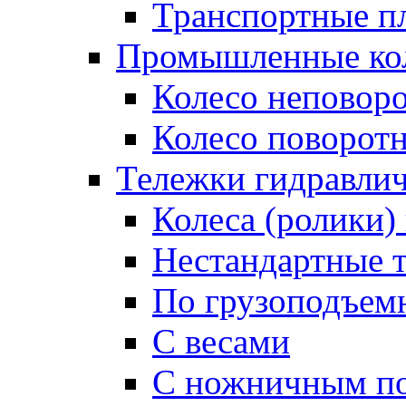
Транспортные п
Промышленные кол
Колесо неповор
Колесо поворот
Тележки гидравлич
Колеса (ролики)
Нестандартные 
По грузоподъем
С весами
С ножничным п