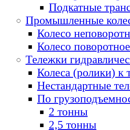
Подкатные тран
Промышленные колес
Колесо неповорот
Колесо поворотное
Тележки гидравличес
Колеса (ролики) к
Нестандартные те
По грузоподъемно
2 тонны
2,5 тонны