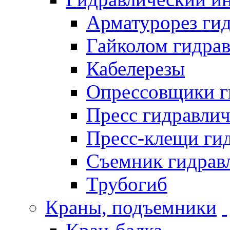
Арматурорез ги
Гайколом гидра
Кабелерезы
Опрессовщики г
Пресс гидравли
Пресс-клещи ги
Съемник гидрав
Трубогиб
Краны, подъемники