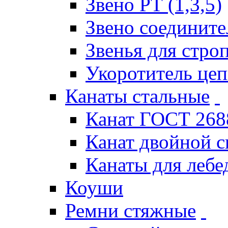
Звено РТ (1,3,5)
Звено соедините
Звенья для стро
Укоротитель це
Канаты стальные
Канат ГОСТ 268
Канат двойной 
Канаты для лебе
Коуши
Ремни стяжные