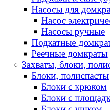
Насосы для домкра
Насос электриче
Насосы ручные
Подкатные домкра
Реечные домкраты
Захваты, блоки, поли
Блоки, полиспасты
Блоки с крюком
Блоки с площад
Блоки с ушком