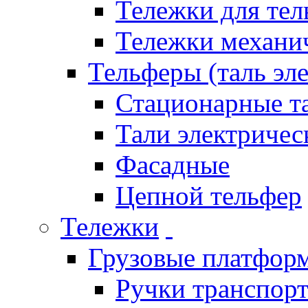
Тележки для тел
Тележки механи
Тельферы (таль эл
Стационарные та
Тали электричес
Фасадные
Цепной тельфер
Тележки
Грузовые платфор
Ручки транспор