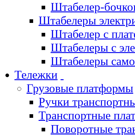
Штабелер-бочко
Штабелеры электр
Штабелер с пла
Штабелеры с эл
Штабелеры само
Тележки
Грузовые платформы
Ручки транспортн
Транспортные пла
Поворотные тра