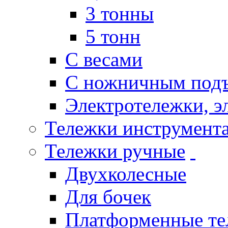
3 тонны
5 тонн
С весами
С ножничным под
Электротележки, э
Тележки инструмент
Тележки ручные
Двухколесные
Для бочек
Платформенные те