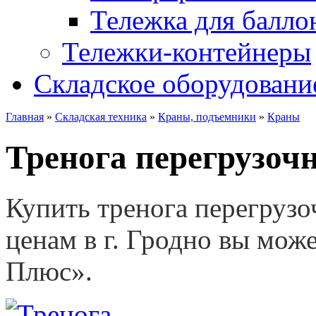
Тележка для балло
Тележки-контейнеры
Складское оборудовани
Главная
»
Складская техника
»
Краны, подъемники
»
Краны
Тренога перегрузочн
Купить т
ренога перегруз
ценам в г. Гродно вы мож
Плюс».