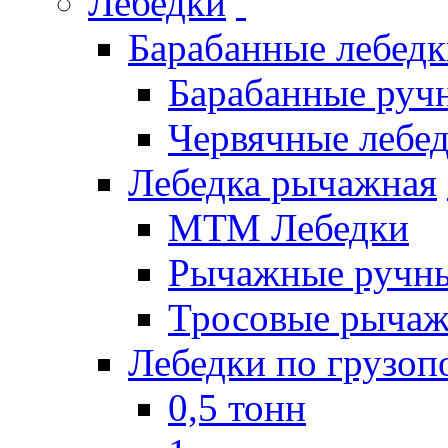
Лебедки
Барабанные лебед
Барабанные руч
Червячные лебе
Лебедка рычажная
МТМ Лебедки
Рычажные ручны
Тросовые рычаж
Лебедки по грузоп
0,5 тонн